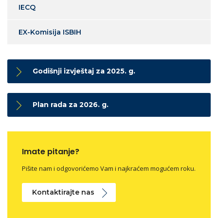
IECQ
EX-Komisija ISBIH
Godišnji izvještaj za 2025. g.
Plan rada za 2026. g.
Imate pitanje?
Pišite nam i odgovorićemo Vam i najkraćem mogućem roku.
Kontaktirajte nas