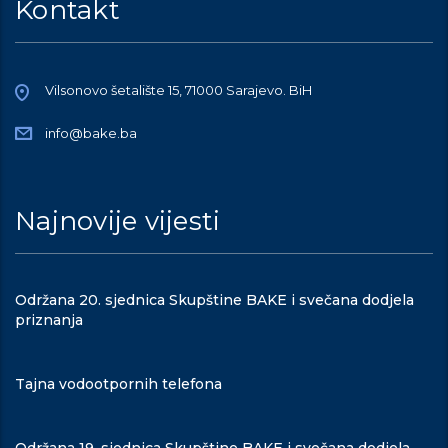
Kontakt
Vilsonovo šetalište 15, 71000 Sarajevo. BiH
info@bake.ba
Najnovije vijesti
Održana 20. sjednica Skupštine BAKE i svečana dodjela
priznanja
Tajna vodootpornih telefona