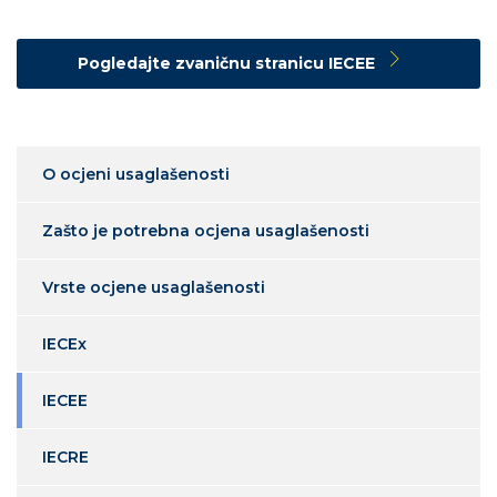
Pogledajte zvaničnu stranicu IECEE
O ocjeni usaglašenosti
Zašto je potrebna ocjena usaglašenosti
Vrste ocjene usaglašenosti
IECEx
IECEE
IECRE