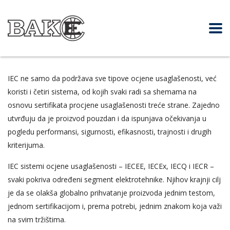
IEC ne samo da podržava sve tipove ocjene usaglašenosti, već
koristi i četiri sistema, od kojih svaki radi sa shemama na
osnovu sertifikata procjene usaglašenosti treće strane. Zajedno
utvrđuju da je proizvod pouzdan i da ispunjava očekivanja u
pogledu performansi, sigurnosti, efikasnosti, trajnosti i drugih
kriterijuma.
IEC sistemi ocjene usaglašenosti – IECEE, IECEx, IECQ i IECR –
svaki pokriva određeni segment elektrotehnike. Njihov krajnji cilj
je da se olakša globalno prihvatanje proizvoda jednim testom,
jednom sertifikacijom i, prema potrebi, jednim znakom koja važi
na svim tržištima.