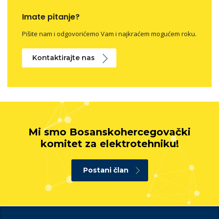
Imate pitanje?
Pišite nam i odgovorićemo Vam i najkraćem mogućem roku.
Kontaktirajte nas
Mi smo Bosanskohercegovački
komitet za elektrotehniku!
Postani član