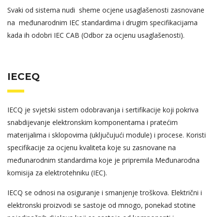
Svaki od sistema nudi sheme ocjene usaglašenosti zasnovane
na međunarodnim IEC standardima i drugim specifikacijama
kada ih odobri IEC CAB (Odbor za ocjenu usaglašenosti).
IECEQ
IECQ je svjetski sistem odobravanja i sertifikacije koji pokriva
snabdijevanje elektronskim komponentama i pratećim
materijalima i sklopovima (uključujući module) i procese. Koristi
specifikacije za ocjenu kvaliteta koje su zasnovane na
međunarodnim standardima koje je pripremila Međunarodna
komisija za elektrotehniku (IEC).
IECQ se odnosi na osiguranje i smanjenje troškova. Električni i
elektronski proizvodi se sastoje od mnogo, ponekad stotine