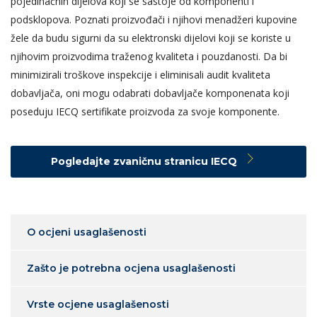
pojedinačnih dijelova koji se sastoje od komponenti i
podsklopova. Poznati proizvođači i njihovi menadžeri kupovine
žele da budu sigurni da su elektronski dijelovi koji se koriste u
njihovim proizvodima traženog kvaliteta i pouzdanosti. Da bi
minimizirali troškove inspekcije i eliminisali audit kvaliteta
dobavljača, oni mogu odabrati dobavljače komponenata koji
poseduju IECQ sertifikate proizvoda za svoje komponente.
Pogledajte zvaničnu stranicu IECQ
O ocjeni usaglašenosti
Zašto je potrebna ocjena usaglašenosti
Vrste ocjene usaglašenosti