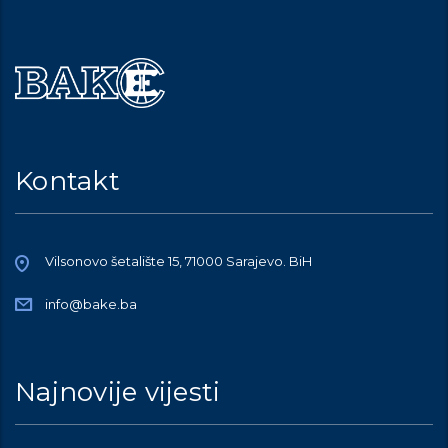
Kontakt
Vilsonovo šetalište 15, 71000 Sarajevo. BiH
info@bake.ba
Najnovije vijesti