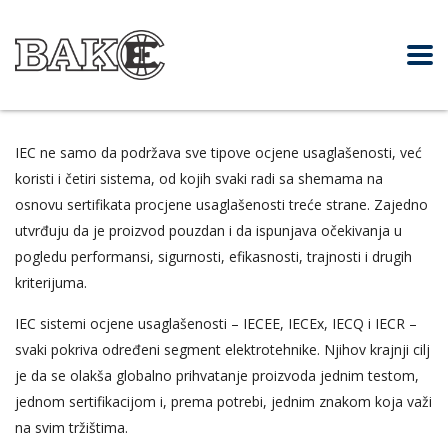
IEC ne samo da podržava sve tipove ocjene usaglašenosti, već
koristi i četiri sistema, od kojih svaki radi sa shemama na
osnovu sertifikata procjene usaglašenosti treće strane. Zajedno
utvrđuju da je proizvod pouzdan i da ispunjava očekivanja u
pogledu performansi, sigurnosti, efikasnosti, trajnosti i drugih
kriterijuma.
IEC sistemi ocjene usaglašenosti – IECEE, IECEx, IECQ i IECR –
svaki pokriva određeni segment elektrotehnike. Njihov krajnji cilj
je da se olakša globalno prihvatanje proizvoda jednim testom,
jednom sertifikacijom i, prema potrebi, jednim znakom koja važi
na svim tržištima.