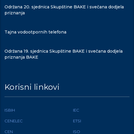
Održana 20. sjednica Skupštine BAKE i svečana dodjela
priznanja
Tajna vodootpornih telefona
Održana 19. sjednica Skupštine BAKE i svečana dodjela
priznanja BAKE
Korisni linkovi
ISBIH
IEC
CENELEC
ETSI
CEN
ISO