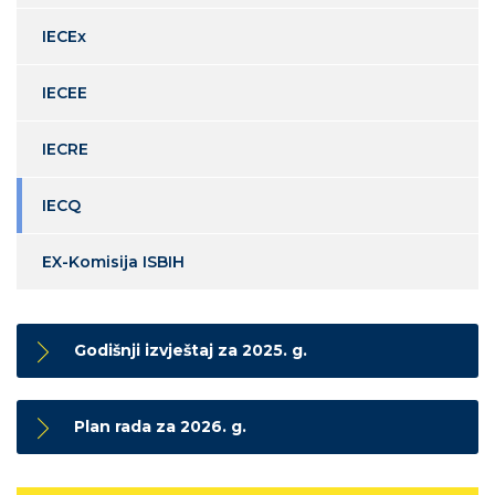
IECEx
IECEE
IECRE
IECQ
EX-Komisija ISBIH
Godišnji izvještaj za 2025. g.
Plan rada za 2026. g.