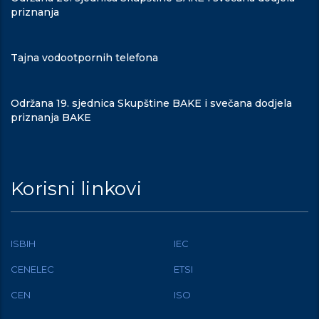
priznanja
Tajna vodootpornih telefona
Održana 19. sjednica Skupštine BAKE i svečana dodjela
priznanja BAKE
Korisni linkovi
ISBIH
IEC
CENELEC
ETSI
CEN
ISO