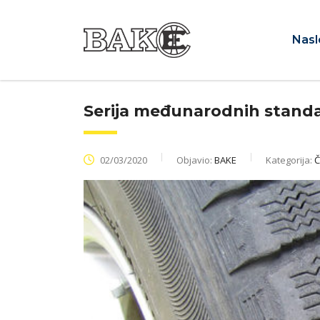
Nasl
Serija međunarodnih standa
02/03/2020
Objavio:
BAKE
Kategorija:
Č