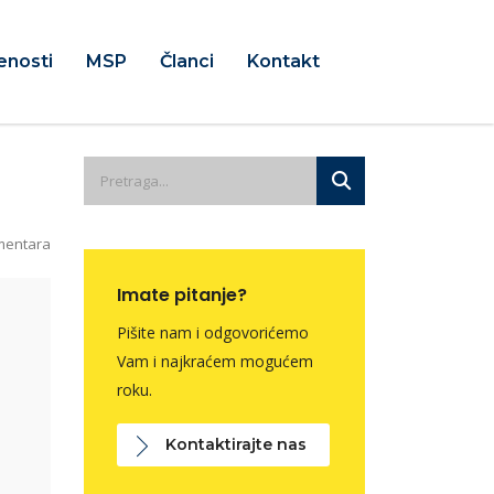
enosti
MSP
Članci
Kontakt
mentara
Imate pitanje?
Pišite nam i odgovorićemo
Vam i najkraćem mogućem
roku.
Kontaktirajte nas